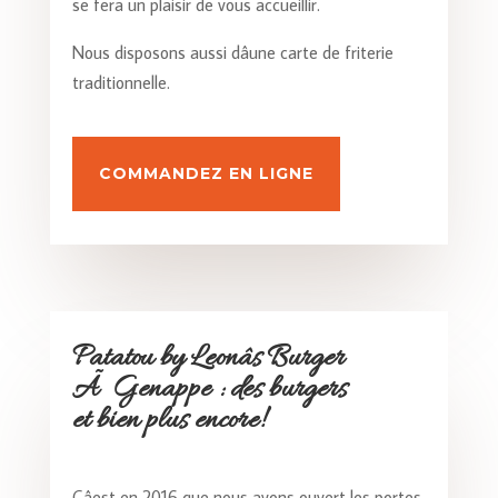
se fera un plaisir de vous accueillir.
Nous disposons aussi dâune carte de friterie
traditionnelle.
COMMANDEZ EN LIGNE
Patatou by Leonâs Burger
Ã Genappe : des burgers
et bien plus encore!
Câest en 2016 que nous avons ouvert les portes