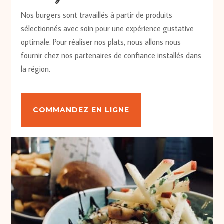
Nos burgers sont travaillés à partir de produits
sélectionnés avec soin pour une expérience gustative
optimale. Pour réaliser nos plats, nous allons nous
fournir chez nos partenaires de confiance installés dans
la région.
COMMANDEZ EN LIGNE