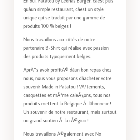
Eh oui, Patatou by Leonâs Burger, câest plus
quâun simple restaurant, câest un style
unique qui se traduit par une gamme de
produits 100 % belges !
Nous travaillons aux côtés de notre
partenaire B-Shirt qui réalise avec passion
des produits typiquement belges.
AprÃ¨s avoir profitÃ© dâun bon repas chez
nous, nous vous proposons dâacheter votre
souvenir Made in Patatou ! VÃªtements,
casquettes et mÃªme caleÃ§ons, tous nos
produits mettent la Belgique Ã lâhonneur !
Un souvenir de notre restaurant, mais surtout
un grand soutien Ã la rÃ©gion !
Nous travaillons Ã©galement avec No