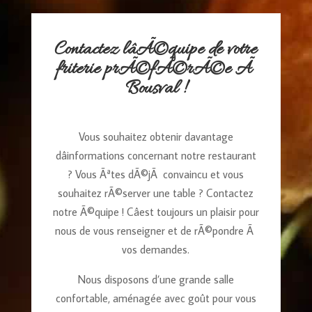
Contactez lâÃ©quipe de votre
friterie prÃ©fÃ©rÃ©e Ã
Bousval !
Vous souhaitez obtenir davantage
dâinformations concernant notre restaurant
? Vous Ãªtes dÃ©jÃ convaincu et vous
souhaitez rÃ©server une table ? Contactez
notre Ã©quipe ! Câest toujours un plaisir pour
nous de vous renseigner et de rÃ©pondre Ã
vos demandes.
Nous disposons d’une grande salle
confortable, aménagée avec goût pour vous