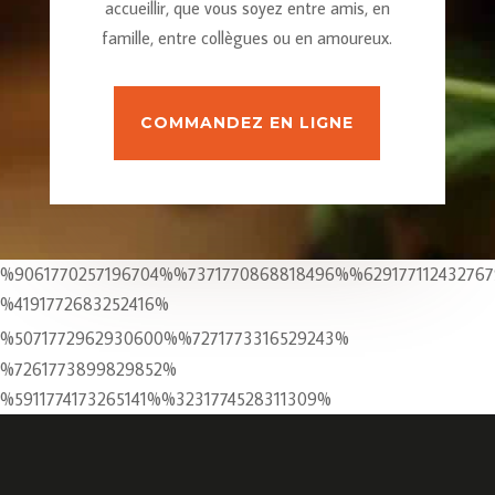
accueillir, que vous soyez entre amis, en
famille, entre collègues ou en amoureux.
COMMANDEZ EN LIGNE
%9061770257196704%%7371770868818496%%62917711243276
%4191772683252416%
beste casinos ohne oasis
online casino ohne lugas mit
best no kyc casino
ontario casino online
curacao online casinos without gamstop
european casinos
paypal
%5071772962930600%%7271773316529243%
paysafecard
interac e transfer casino
casino instant withdrawal
online
casinos uk
mobile casino pay with phone credit 5
quick withdrawal
best bitcoin casino no deposit bonus
%7261773899829852%
casinos ontario
no verification online casino
best online casino in
casinos
top pay n play online casinos
top credit card casinos
no
%5911774173265141%%3231774528311309%
canada
casino credit card
uk crypto casino
verification casino
paysafecard online casino
best apple pay online
casinos
independent online casino