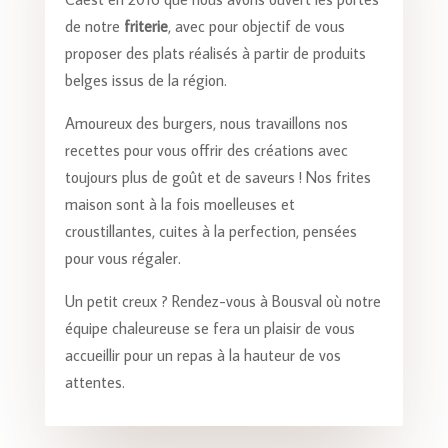
de notre
friterie
, avec pour objectif de vous
proposer des plats réalisés à partir de produits
belges issus de la région.
Amoureux des burgers, nous travaillons nos
recettes pour vous offrir des créations avec
toujours plus de goût et de saveurs ! Nos frites
maison sont à la fois moelleuses et
croustillantes, cuites à la perfection, pensées
pour vous régaler.
Un petit creux ? Rendez-vous à Bousval où notre
équipe chaleureuse se fera un plaisir de vous
accueillir pour un repas à la hauteur de vos
attentes.