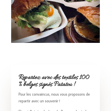
Repartez avec des textiles 100
% belges signés Patatou !
Pour les convaincus, nous vous proposons de
repartir avec un souvenir !