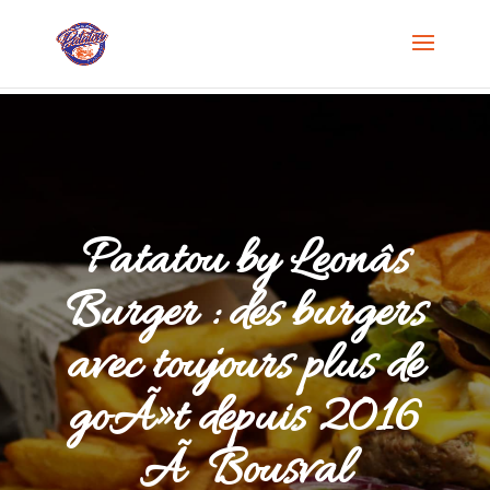
neue online casinos österreich
ausländische online casinos schweiz
casino sites ireland
bitcoin casinos www.topbonussen.com
non gamstop uk casino
free spins no deposit no gamstop
non
non gamstop betting sites
games not on gamstop
non gamstop
gamstop slots
non gamstop uk casino
non gamstop slots
free spins
casinos
non gamstop betting sites
non gamstop casinos
games not
no deposit no gamstop
on gamstop
Patatou by Leonâs
Burger : des burgers
avec toujours plus de
goÃ»t depuis 2016
Ã Bousval