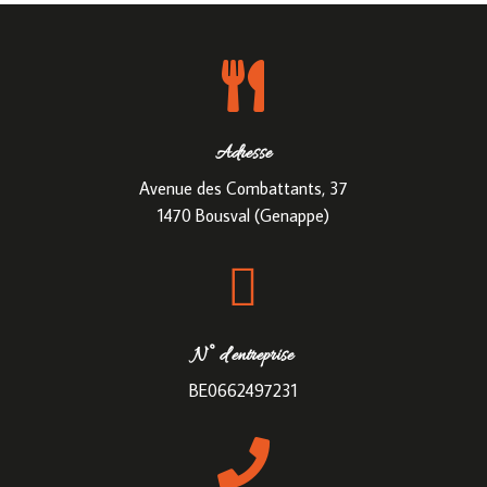

Adresse
Avenue des Combattants, 37
1470 Bousval (Genappe)

N° d’entreprise
BE0662497231
